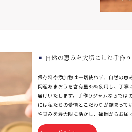
自然の恵みを大切にした手作り
保存料や添加物は一切使わず、自然の恵
岡産あまおうを含有量85%使用し、丁寧
届けいたします。手作りジャムならでは
には私たちの愛情とこだわりが詰まって
や甘みを最大限に活かし、福岡からお届
ジャムへ