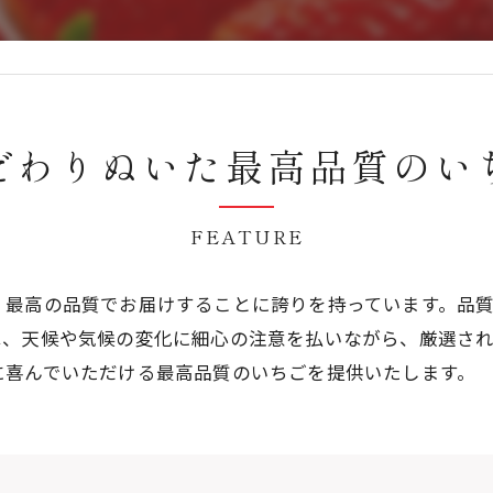
だわりぬいた最高品質のい
FEATURE
、最高の品質でお届けすることに誇りを持っています。品
は、天候や気候の変化に細心の注意を払いながら、厳選さ
に喜んでいただける最高品質のいちごを提供いたします。