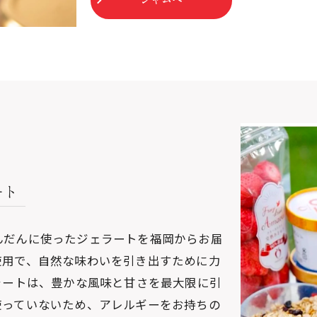
ート
んだんに使ったジェラートを福岡からお届
使用で、自然な味わいを引き出すために力
ラートは、豊かな風味と甘さを最大限に引
使っていないため、アレルギーをお持ちの