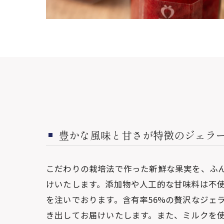
豊かな風味と甘さが特徴のジェラ
こだわりの栽培法で作った新鮮な果実を、ふ
けいたします。添加物や人工的な甘味料は不
を注いでおります。含有率56%の贅沢なジェ
き出してお届けいたします。また、ミルクを