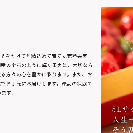
時間をかけて丹精込めて育てた完熟果実
岡産の宝石のように輝く果実は、大切な方
取る方々の心を豊かに彩ります。また、お
態でお手元にお届けします。最高の状態で
います。