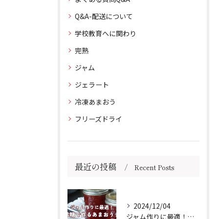
Q&A-配送について
学校教育へに関わり
完熟
ジャム
ジェラート
冷凍あまおう
フリーズドライ
最近の投稿
Recent Posts
2024/12/04
ジャム作りに最適！きび砂糖で作るあまおうジャムの作り方