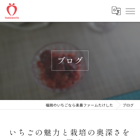
ブログ
福岡のいちごなら楽農ファームたけした
ブログ
いちごの魅力と栽培の奥深さを