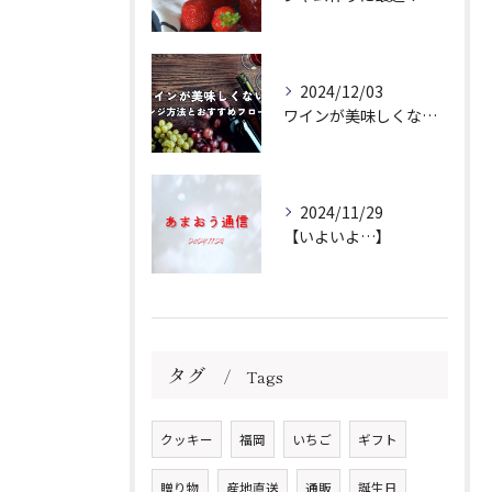
2024/12/03
ワインが美味しくない場合のアレンジ方法とおすすめフローズンをご紹介
2024/11/29
【いよいよ…】
タグ
Tags
クッキー
福岡
いちご
ギフト
贈り物
産地直送
通販
誕生日