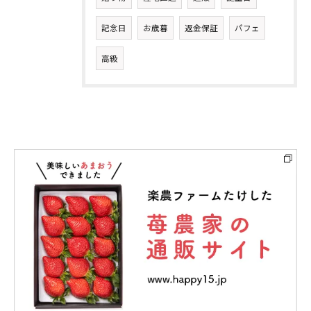
記念日
お歳暮
返金保証
パフェ
高級