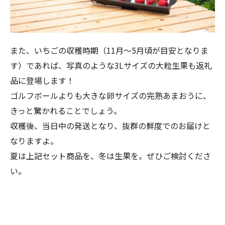
また、
いちごの収穫時期（11月～5月頃が目安となりま
す）であれば、写真のような3Lサイズの大粒生果も返礼
品に登場
します！
ゴルフボールよりも大きな卵サイズの完熟あまおうに、
きっと驚かれることでしょう。
収穫後、当日中の発送となり、抜群の鮮度でのお届けと
なりますよ。
夏は上記セット商品を、冬は生果を。ぜひご検討くださ
い。