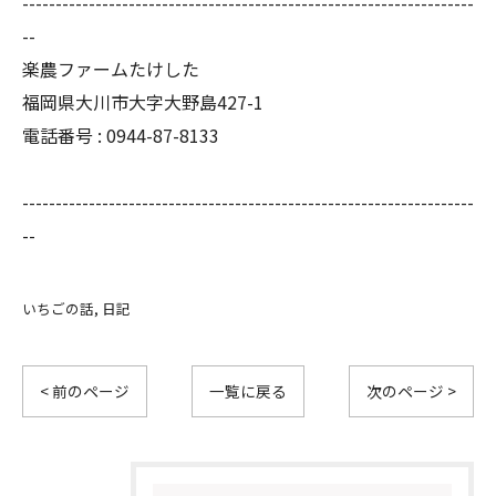
--------------------------------------------------------------------
--
楽農ファームたけした
福岡県大川市大字大野島427-1
電話番号 : 0944-87-8133
--------------------------------------------------------------------
--
いちごの話
日記
< 前のページ
一覧に戻る
次のページ >