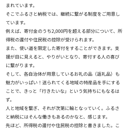
まれています。
そこでふるさと納税では、継続に繋がる制度をご用意し
ています。
例えば、寄付金のうち2,000円を超える部分について、
所
得税の還付や住民税の控除
が受けられます。
また、
使い道を限定した寄付
をすることができます。支
援が目に見えると、やりがいとなり、寄付する人の喜び
に繋がります。
そして、
各自治体が用意しているお礼の品（返礼品）
も
魅力がいっぱい！送られてくる地域の特産品を手にする
ことで、きっと「行きたいな」という気持ちにもなるは
ず。
人と地域を繋ぎ、それが次第に輪となっていく。ふるさ
と納税にはそんな働きもあるのかなと、感じます。
先ほど、所得税の還付や住民税の控除と書きました。こ