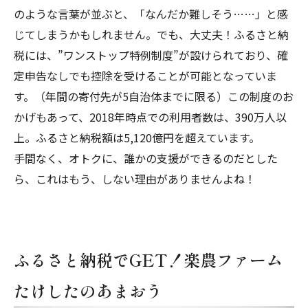
のような言葉が並ぶと、「なんだか難しそう……」と感
じてしまうかもしれません。でも、大丈夫！ふるさと納
税には、”ワンストップ特例制度”が設けられており、
確
定申告なしでも控除を受けることが可能
となっていま
す。（年間の寄付先が5自治体までに限る）この制度のお
かげもあって、2018年時点での利用者数は、390万人以
上。ふるさと納税額は5,120億円を超えています。
手間なく、オトクに、誰かの支援ができるのだとした
ら、これはもう、しない理由がありません
よね！
ふるさと納税でGET！楽農ファーム
たけしたのあまおう