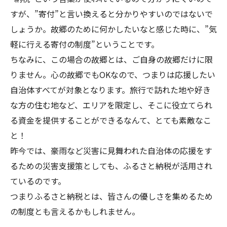
すが、”寄付”と言い換えると分かりやすいのではないで
しょうか。
故郷のために何かしたいなと感じた時に、”気
軽に行える寄付の制度”
ということです。
ちなみに、この場合の故郷とは、ご自身の故郷だけに限
りません。心の故郷でもOKなので、つまりは応援したい
自治体すべてが対象となります。旅行で訪れた地や好き
な方の住む地など、エリアを限定し、そこに役立てられ
る資金を提供することができるなんて、とても素敵なこ
と！
昨今では、豪雨など災害に見舞われた自治体の応援をす
るための
災害支援策としても、ふるさと納税が活用
され
ているのです。
つまり
ふるさと納税とは、皆さんの優しさを集めるため
の制度
とも言えるかもしれません。