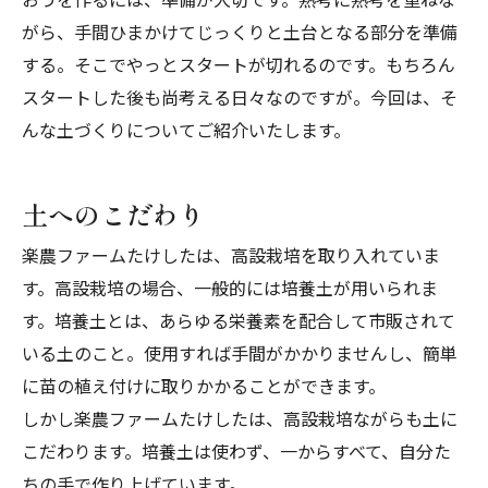
がら、手間ひまかけてじっくりと土台となる部分を準備
する。そこでやっとスタートが切れるのです。もちろん
スタートした後も尚考える日々なのですが。今回は、そ
んな土づくりについてご紹介いたします。
土へのこだわり
楽農ファームたけしたは、高設栽培を取り入れていま
す。高設栽培の場合、一般的には培養土が用いられま
す。培養土とは、あらゆる栄養素を配合して市販されて
いる土のこと。使用すれば手間がかかりませんし、簡単
に苗の植え付けに取りかかることができます。
しかし楽農ファームたけしたは、高設栽培ながらも土に
こだわります。
培養土は使わず、一からすべて、自分た
ちの手で作り上げています。