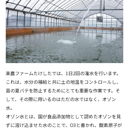
楽農ファームたけしたでは、1日2回の潅水を行います。
これは、水分の補給と共に土の地温をコントロールし、
苗の夏バテを防止するためにとても重要な作業です。そ
して、その際に用いるのはただの水ではなく、オゾン
水。
オゾン水とは、国が食品添加物として認めたオゾンを見
ずに溶け込ませた水のことで、O3と書かれ、酸素原子が