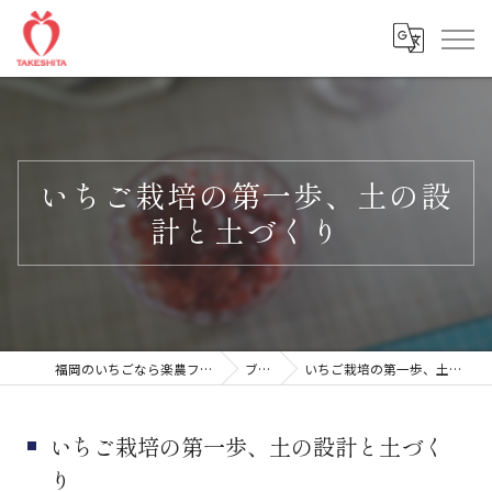
いちご栽培の第一歩、土の設
計と土づくり
福岡のいちごなら楽農ファームたけした
ブログ
いちご栽培の第一歩、土の設計と土づくり
いちご栽培の第一歩、土の設計と土づく
り