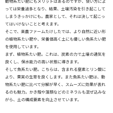
動物系たい肥にもメリットはあるのですが、使い方によ
っては栄養過多となり、結果、土壌汚染を引き起こして
しまうきっかけにも。農家として、それは決して起こっ
てはいけないことと考えます。
そこで、
楽農ファームたけしたでは、より自然に近い形
の植物系たい肥や、栄養価高く土にも優しい魚系たい肥
を使用しています。
まず、植物系たい肥。これは、炭素の力で土壌の通気を
良くし、保水能力の高い状態に導きます。
そして魚系たい肥。こちらは、含まれる窒素とリン酸に
より、果実の生育を良くします。また魚系たい肥は、動
物系たい肥に比べて分解が早く、スムーズに効果が表れ
るのも魅力。かき殻や藻類などのミネラルも混ぜ込みな
がら、土の構成要素を向上させています。