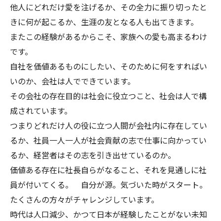
他人にどれだけ愛を注げるか、その全力に振り切ったと
きに何が起こるか、生涯の友となる人も出てきます。
またこの経験があるからこそ、家族への愛も高まるわけ
です。
自社を価値あるものにしたい、そのために何をすればい
いのか、会社は人でできています。
その会社の存在目的は社会に役立つこと、社会は人で構
成されています。
つまりどれだけ人の役に立つ人間が会社内に存在してい
るか、社員一人一人が社会貢献の志で仕事に向かってい
るか、経営者はその志を引き出せているのか。
価値ある存在に社長自らがなること、それを見通しに社
員が付いてくる。 自分が源。気づいた時がスタート。
たくさんの方々がチャレンジしています。
時代は人口減少、かつて日本が経験したことがない未知