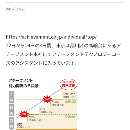
2018/03/23
https://achievement.co.jp/individual/top/
22日から24日の3日間、東京は品川区の高輪台にあるア
チーブメント本社にてアチーブメントテクノロジーコー
スのアシスタントに入っています。