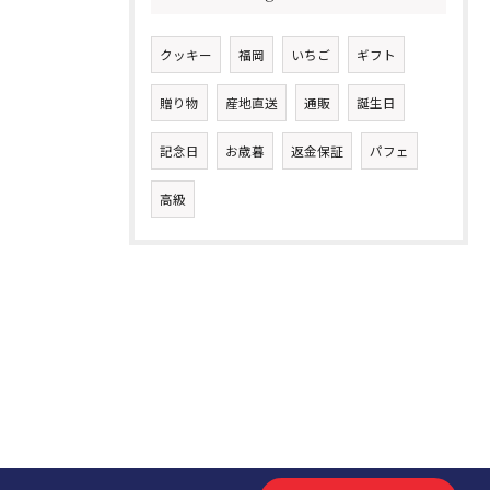
クッキー
福岡
いちご
ギフト
贈り物
産地直送
通販
誕生日
記念日
お歳暮
返金保証
パフェ
高級