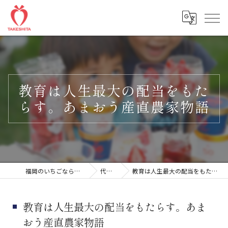
教育は人生最大の配当をもた
らす。あまおう産直農家物語
福岡のいちごなら楽農ファームたけした
代表ブログ
教育は人生最大の配当をもたらす。あまおう産直農家物語
教育は人生最大の配当をもたらす。あま
おう産直農家物語