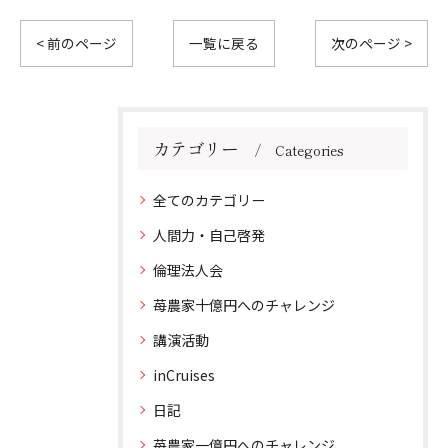
< 前のページ
一覧に戻る
次のページ >
カテゴリー
Categories
全てのカテゴリー
人間力・自己啓発
倫理法人会
苺農家十億円へのチャレンジ
講演活動
inCruises
日記
苺農家一億円へのチャレンジ