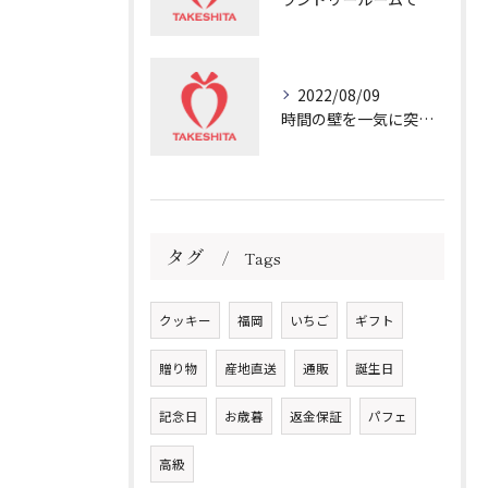
2022/08/09
時間の壁を一気に突き破る非日常
タグ
Tags
クッキー
福岡
いちご
ギフト
贈り物
産地直送
通販
誕生日
記念日
お歳暮
返金保証
パフェ
高級