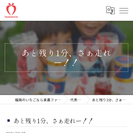
あと残り1分、さぁ走れ
ー！！
福岡のいちごなら楽農ファームたけした
代表ブログ
あと残り1分、さぁ走れー！！
あと残り1分、さぁ走れー！！