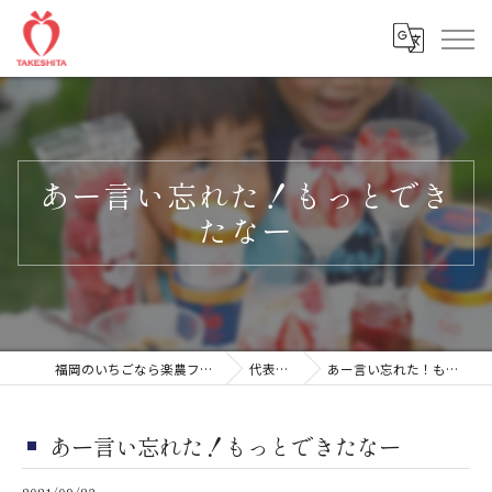
あー言い忘れた！もっとでき
たなー
福岡のいちごなら楽農ファームたけした
代表ブログ
あー言い忘れた！もっとできたなー
あー言い忘れた！もっとできたなー