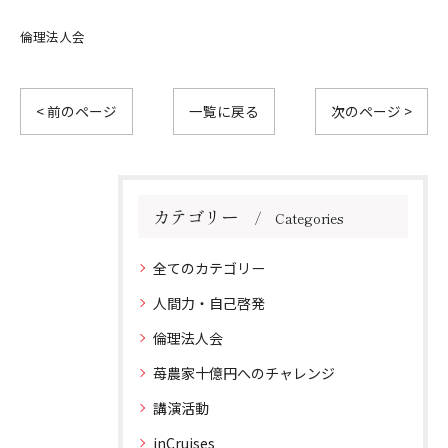
倫理法人会
< 前のページ
一覧に戻る
次のページ >
カテゴリー
Categories
全てのカテゴリー
人間力・自己啓発
倫理法人会
苺農家十億円へのチャレンジ
講演活動
inCruises