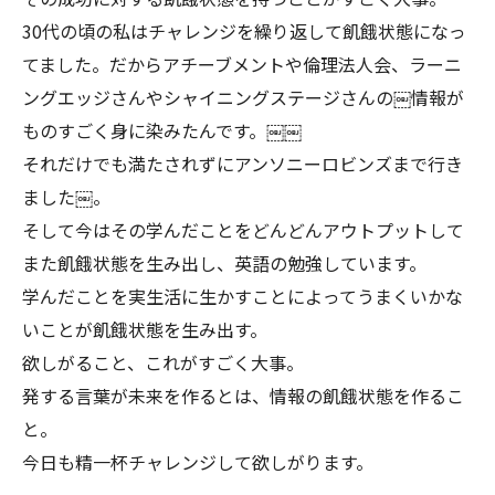
30代の頃の私はチャレンジを繰り返して飢餓状態になっ
てました。だからアチーブメントや倫理法人会、ラーニ
ングエッジさんやシャイニングステージさんの￼情報が
ものすごく身に染みたんです。￼￼
それだけでも満たされずにアンソニーロビンズまで行き
ました￼。
そして今はその学んだことをどんどんアウトプットして
また飢餓状態を生み出し、英語の勉強しています。
学んだことを実生活に生かすことによってうまくいかな
いことが飢餓状態を生み出す。
欲しがること、これがすごく大事。
発する言葉が未来を作るとは、情報の飢餓状態を作るこ
と。
今日も精一杯チャレンジして欲しがります。