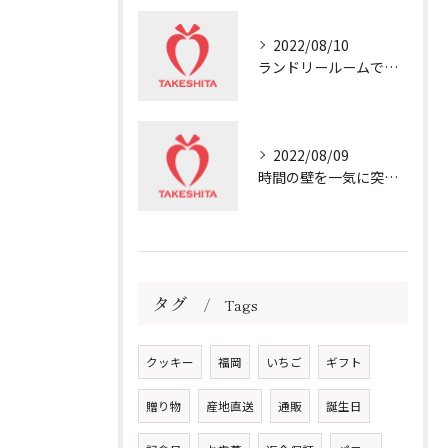
2022/08/10
ランドリールームで冷や汗💦
2022/08/09
時間の壁を一気に突き破る非日常
タグ
Tags
クッキー
福岡
いちご
ギフト
贈り物
産地直送
通販
誕生日