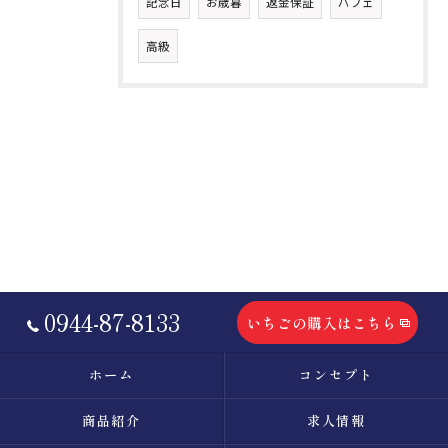
記念日
お歳暮
返金保証
パフェ
高級
0944-87-8133
いちごの購入はこちら
ホーム
コンセプト
商品紹介
求人情報