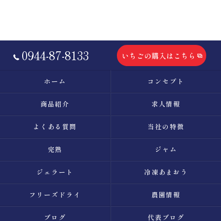
0944-87-8133
いちごの購入はこちら
ホーム
コンセプト
商品紹介
求人情報
よくある質問
当社の特徴
完熟
ジャム
ジェラート
冷凍あまおう
フリーズドライ
農園情報
ブログ
代表ブログ