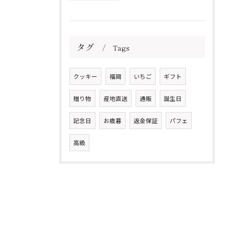
タグ
Tags
クッキー
福岡
いちご
ギフト
贈り物
産地直送
通販
誕生日
記念日
お歳暮
返金保証
パフェ
高級