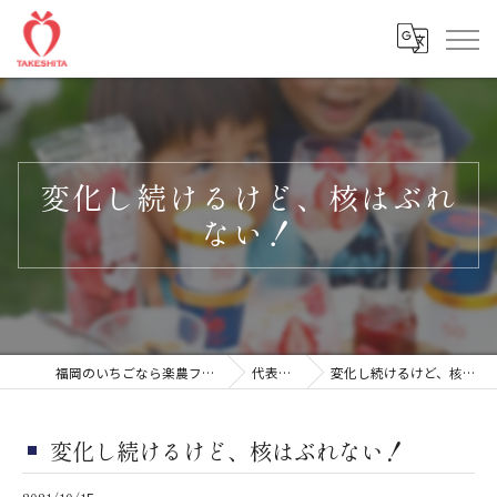
変化し続けるけど、核はぶれ
ない！
福岡のいちごなら楽農ファームたけした
代表ブログ
変化し続けるけど、核はぶれない！
変化し続けるけど、核はぶれない！