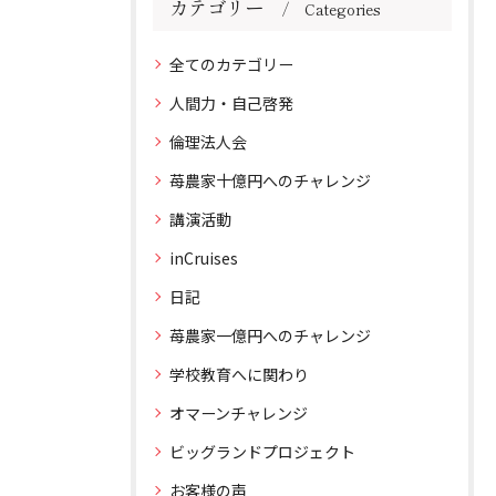
カテゴリー
Categories
全てのカテゴリー
人間力・自己啓発
倫理法人会
苺農家十億円へのチャレンジ
講演活動
inCruises
日記
苺農家一億円へのチャレンジ
学校教育へに関わり
オマーンチャレンジ
ビッグランドプロジェクト
お客様の声