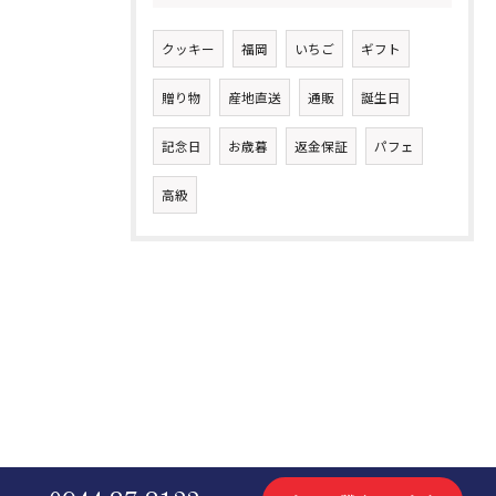
クッキー
福岡
いちご
ギフト
贈り物
産地直送
通販
誕生日
記念日
お歳暮
返金保証
パフェ
高級