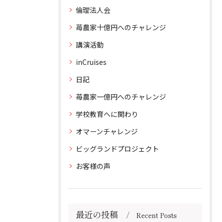
倫理法人会
苺農家十億円へのチャレンジ
講演活動
inCruises
日記
苺農家一億円へのチャレンジ
学校教育へに関わり
オマーンチャレンジ
ビッグランドプロジェクト
お客様の声
最近の投稿
Recent Posts