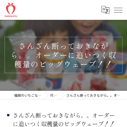
さんざん断っておきなが
ら。。オーダーに追いつく収
穫量のビッグウェーブ！！
福岡のいちごなら楽農ファームたけした
代表ブログ
さんざん断っておきながら。。オーダーに追いつく収穫量のビッグウェーブ！！
さんざん断っておきながら。。オーダー
に追いつく収穫量のビッグウェーブ！！