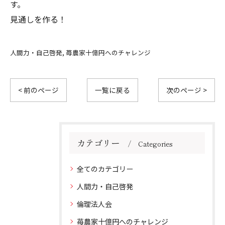
す。
見通しを作る！
人間力・自己啓発
苺農家十億円へのチャレンジ
< 前のページ
一覧に戻る
次のページ >
カテゴリー
Categories
全てのカテゴリー
人間力・自己啓発
倫理法人会
苺農家十億円へのチャレンジ