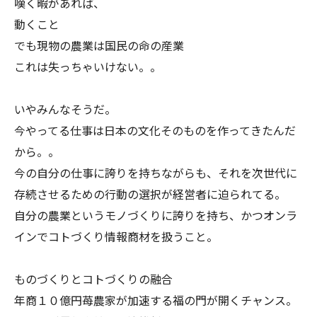
嘆く暇があれば、
動くこと
でも現物の農業は国民の命の産業
これは失っちゃいけない。。
いやみんなそうだ。
今やってる仕事は日本の文化そのものを作ってきたんだ
から。。
今の自分の仕事に誇りを持ちながらも、それを次世代に
存続させるための行動の選択が経営者に迫られてる。
自分の農業というモノづくりに誇りを持ち、かつオンラ
インでコトづくり情報商材を扱うこと。
ものづくりとコトづくりの融合
年商１０億円苺農家が加速する福の門が開くチャンス。