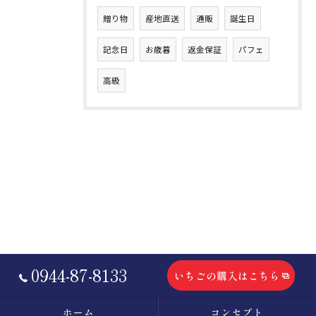
贈り物
産地直送
通販
誕生日
記念日
お歳暮
返金保証
パフェ
高級
0944-87-8133
いちごの購入はこちら
ホーム
コンセプト