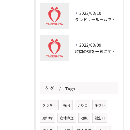
2022/08/10
ランドリールームで冷や汗💦
2022/08/09
時間の壁を一気に突き破る非日常
タグ
Tags
クッキー
福岡
いちご
ギフト
贈り物
産地直送
通販
誕生日