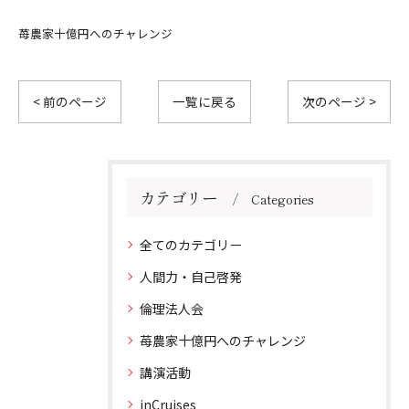
苺農家十億円へのチャレンジ
< 前のページ
一覧に戻る
次のページ >
カテゴリー
Categories
全てのカテゴリー
人間力・自己啓発
倫理法人会
苺農家十億円へのチャレンジ
講演活動
inCruises