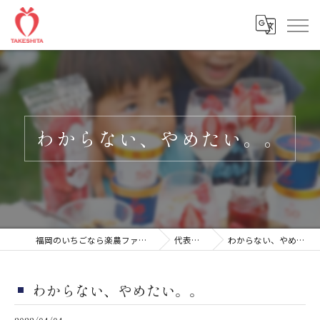
わからない、やめたい。。
福岡のいちごなら楽農ファームたけした
代表ブログ
わからない、やめたい。。
わからない、やめたい。。