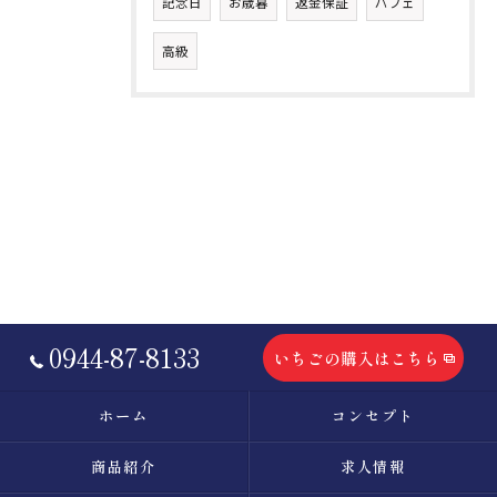
記念日
お歳暮
返金保証
パフェ
高級
0944-87-8133
いちごの購入はこちら
ホーム
コンセプト
商品紹介
求人情報