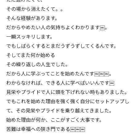
その場から消えたくて。。
そんな経験があります。
だからやめたい人の気持ちよくわかります￼。
一瞬スッキリします。
でもしばらくするとまだうずうずしてくるんです。
そしてまた何か始める
その繰り返しの人生でした。
だから人に学ぶってことを始めたんです￼￼￼。
わからなければ、できる人に学べばいいんです￼
見栄やプライドで人に頭を下げれない時もありました。
でもこれを始めた理由を強く強く自分にセットアップし
て、その見栄やプライドを乗り越えてきました。
始めた理由が何か、ここがすごく大事です。
苦難は幸福への狭き門である￼￼￼