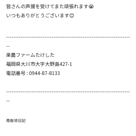
皆さんの声援を受けてまた頑張れます
😭
いつもありがとうございます
😊
--------------------------------------------------------------------
--
楽農ファームたけした
福岡県大川市大字大野島427-1
電話番号 : 0944-87-8133
--------------------------------------------------------------------
--
苺栽培日記