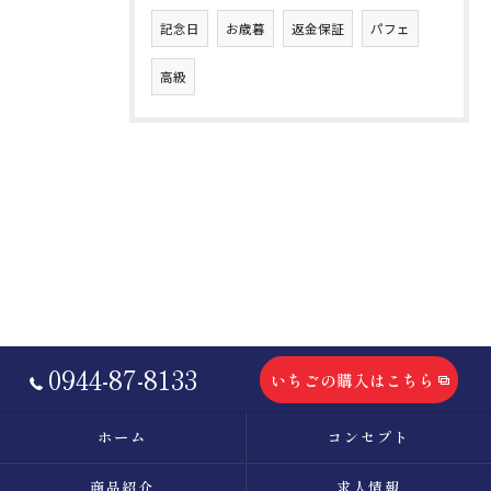
記念日
お歳暮
返金保証
パフェ
高級
0944-87-8133
いちごの購入はこちら
ホーム
コンセプト
商品紹介
求人情報