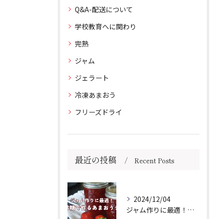
Q&A-配送について
学校教育へに関わり
完熟
ジャム
ジェラート
冷凍あまおう
フリーズドライ
最近の投稿
Recent Posts
2024/12/04
ジャム作りに最適！きび砂糖で作るあまおうジャムの作り方