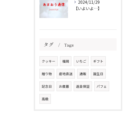
2024/11/29
【いよいよ…】
タグ
Tags
クッキー
福岡
いちご
ギフト
贈り物
産地直送
通販
誕生日
記念日
お歳暮
返金保証
パフェ
高級