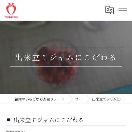
出来立てジャムにこだわる
福岡のいちごなら楽農ファームたけした
ブログ
出来立てジャムにこだわる
出来立てジャムにこだわる