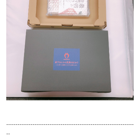
--------------------------------------------------------------------
--