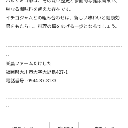
バルサミコ酢は、その深い歴史と多面的な健康効果で、
単なる調味料を超えた存在です。
イチゴジャムとの組み合わせは、新しい味わいと健康効
果をもたらし、料理の幅を広げる一歩となるでしょう。
--------------------------------------------------------------------
--
楽農ファームたけした
福岡県大川市大字大野島427-1
電話番号 : 0944-87-8133
--------------------------------------------------------------------
--