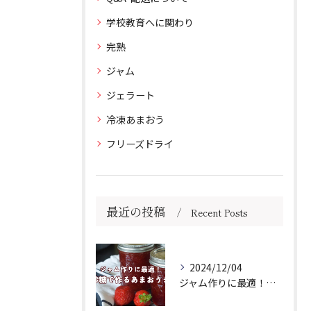
学校教育へに関わり
完熟
ジャム
ジェラート
冷凍あまおう
フリーズドライ
最近の投稿
Recent Posts
2024/12/04
ジャム作りに最適！きび砂糖で作るあまおうジャムの作り方