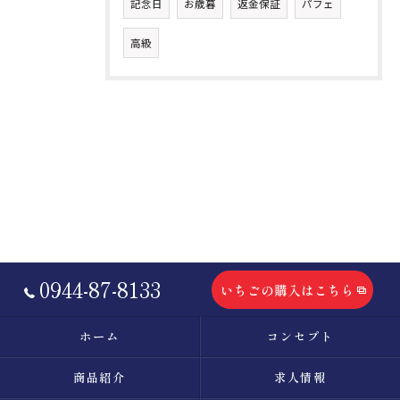
記念日
お歳暮
返金保証
パフェ
高級
0944-87-8133
いちごの購入はこちら
ホーム
コンセプト
商品紹介
求人情報