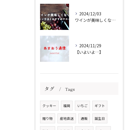
2024/12/03
ワインが美味しくない場合のアレンジ方法とおすすめフローズンをご紹介
2024/11/29
【いよいよ…】
タグ
Tags
クッキー
福岡
いちご
ギフト
贈り物
産地直送
通販
誕生日