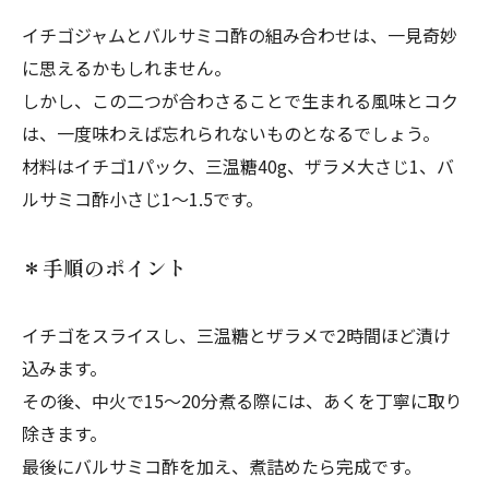
イチゴジャムとバルサミコ酢の組み合わせは、一見奇妙
に思えるかもしれません。
しかし、この二つが合わさることで生まれる風味とコク
は、一度味わえば忘れられないものとなるでしょう。
材料はイチゴ1パック、三温糖40g、ザラメ大さじ1、バ
ルサミコ酢小さじ1〜1.5です。
＊手順のポイント
イチゴをスライスし、三温糖とザラメで2時間ほど漬け
込みます。
その後、中火で15〜20分煮る際には、あくを丁寧に取り
除きます。
最後にバルサミコ酢を加え、煮詰めたら完成です。