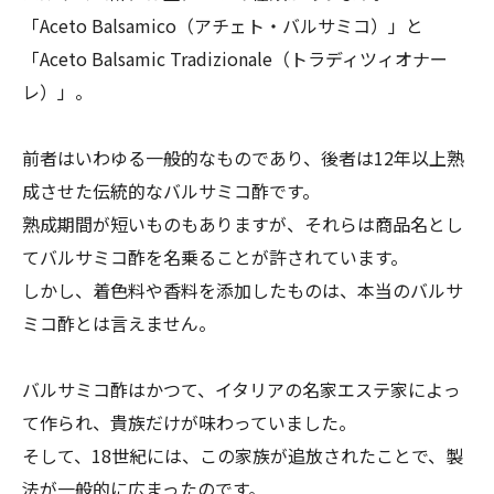
「Aceto Balsamico（アチェト・バルサミコ）」と
「Aceto Balsamic Tradizionale（トラディツィオナー
レ）」。
前者はいわゆる一般的なものであり、後者は12年以上熟
成させた伝統的なバルサミコ酢です。
熟成期間が短いものもありますが、それらは商品名とし
てバルサミコ酢を名乗ることが許されています。
しかし、着色料や香料を添加したものは、本当のバルサ
ミコ酢とは言えません。
バルサミコ酢はかつて、イタリアの名家エステ家によっ
て作られ、貴族だけが味わっていました。
そして、18世紀には、この家族が追放されたことで、製
法が一般的に広まったのです。