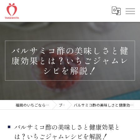
バルサミコ酢の美味しさと健
康効果とは？いちごジャムレ
シピを解説！
福岡のいちごなら楽農ファームたけした
ブログ
バルサミコ酢の美味しさと健康効果とは？いちごジャムレシピを解説！
バルサミコ酢の美味しさと健康効果と
は？いちごジャムレシピを解説！