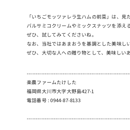
「いちごモッツァレラ生ハムの前菜」は、見
バルサミコクリームやミックスナッツを添え
ぜひ、試してみてくださいね。
なお、当社ではあまおうを基調とした美味し
ぜひ、大切な人への贈り物として、美味しい
---------------------------------------------------------
楽農ファームたけした
福岡県大川市大字大野島427-1
電話番号 : 0944-87-8133
---------------------------------------------------------