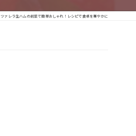
ッツァレラ生ハムの前菜で簡単おしゃれ！レシピで食卓を華やかに