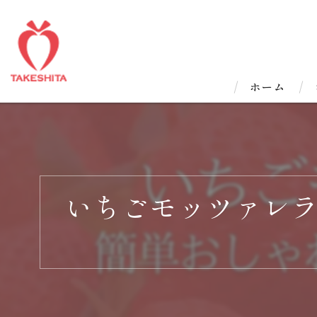
ホーム
いちごモッツァレ