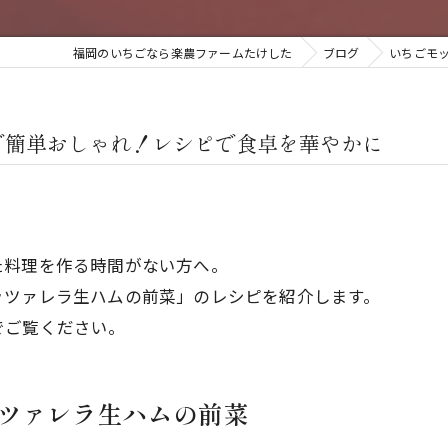
福岡のいちごなら楽農ファームたけした
ブログ
いちごモ
で簡単おしゃれ！レシピで食卓を華やかに
た料理を作る時間がない方へ。
ッツァレラ生ハムの前菜」のレシピを紹介します。
でご覧ください。
ツァレラ生ハムの前菜