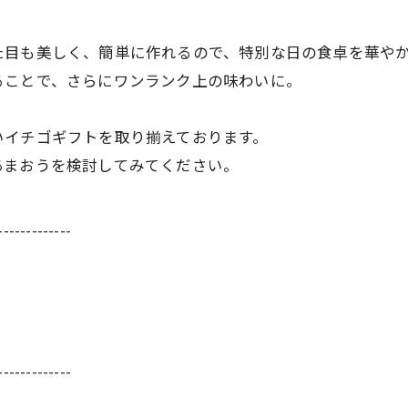
た目も美しく、簡単に作れるので、特別な日の食卓を華や
ることで、さらにワンランク上の味わいに。
いイチゴギフトを取り揃えております。
あまおうを検討してみてください。
-------------
-------------