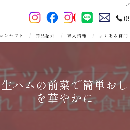
い
0
コンセプト
商品紹介
求人情報
よくある質問
ラ生ハムの前菜で簡単おし
を華やかに