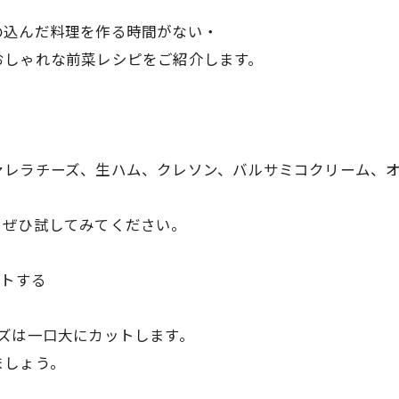
の込んだ料理を作る時間がない・
おしゃれな前菜レシピをご紹介します。
ァレラチーズ、生ハム、クレソン、バルサミコクリーム、
、ぜひ試してみてください。
ットする
ズは一口大にカットします。
ましょう。