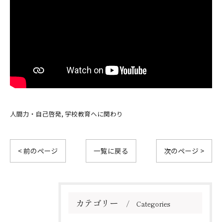
人間力・自己啓発
学校教育へに関わり
< 前のページ
一覧に戻る
次のページ >
カテゴリー
Categories