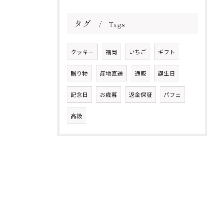
タグ
Tags
クッキー
福岡
いちご
ギフト
贈り物
産地直送
通販
誕生日
記念日
お歳暮
返金保証
パフェ
高級