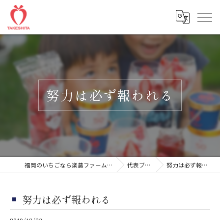
努力は必ず報われる
福岡のいちごなら楽農ファームたけした
代表ブログ
努力は必ず報われる
努力は必ず報われる