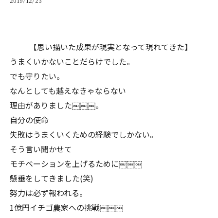
2019/12/23
【思い描いた成果が現実となって現れてきた】
うまくいかないことだらけでした。
でも守りたい。
なんとしても越えなきゃならない
理由がありました￼￼￼。
自分の使命
失敗はうまくいくための経験でしかない。
そう言い聞かせて
モチベーションを上げるために￼￼￼
懸垂をしてきました(笑)
努力は必ず報われる。
1億円イチゴ農家への挑戦￼￼￼