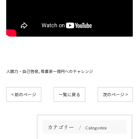
人間力・自己啓発
苺農家一億円へのチャレンジ
< 前のページ
一覧に戻る
次のページ >
カテゴリー
Categories