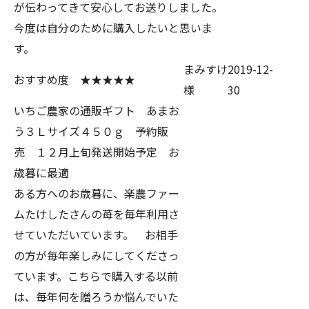
が伝わってきて安心してお送りしました。
今度は自分のために購入したいと思いま
す。
まみすけ
2019-12-
おすすめ度 ★★★★★
様
30
いちご農家の通販ギフト あまお
う３Ｌサイズ４５０ｇ 予約販
売 １２月上旬発送開始予定 お
歳暮に最適
ある方へのお歳暮に、楽農ファー
ムたけしたさんの苺を毎年利用さ
せていただいています。 お相手
の方が毎年楽しみにしてくださっ
ています。こちらで購入する以前
は、毎年何を贈ろうか悩んでいた