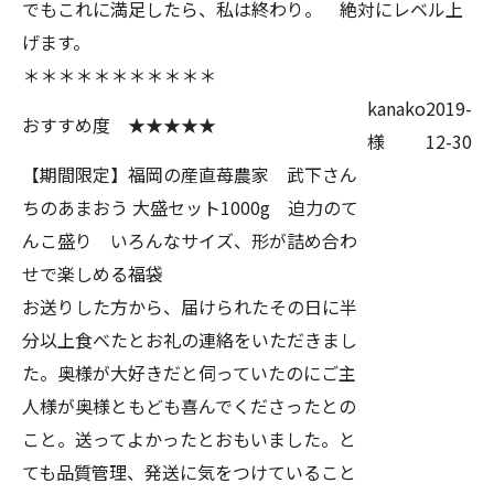
でもこれに満足したら、私は終わり。 絶対にレベル上
げます。
＊＊＊＊＊＊＊＊＊＊＊
kanako
2019-
おすすめ度 ★★★★★
様
12-30
【期間限定】福岡の産直苺農家 武下さん
ちのあまおう 大盛セット1000g 迫力のて
んこ盛り いろんなサイズ、形が詰め合わ
せで楽しめる福袋
お送りした方から、届けられたその日に半
分以上食べたとお礼の連絡をいただきまし
た。奥様が大好きだと伺っていたのにご主
人様が奥様ともども喜んでくださったとの
こと。送ってよかったとおもいました。と
ても品質管理、発送に気をつけていること