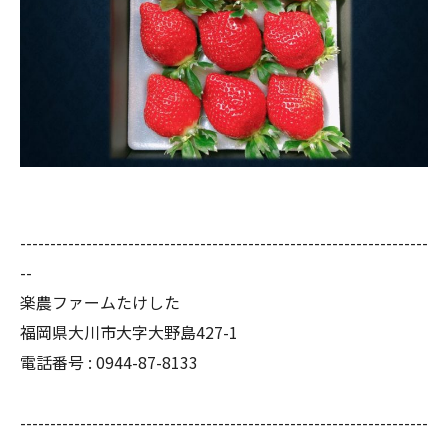
--------------------------------------------------------------------
--
楽農ファームたけした
福岡県大川市大字大野島427-1
電話番号 : 0944-87-8133
--------------------------------------------------------------------