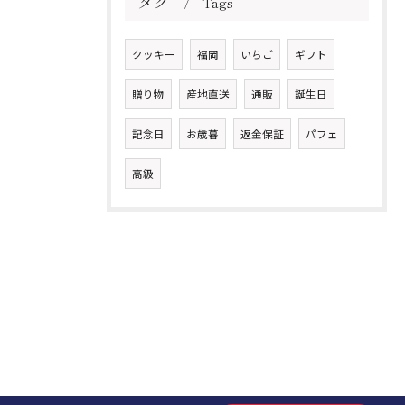
タグ
Tags
クッキー
福岡
いちご
ギフト
贈り物
産地直送
通販
誕生日
記念日
お歳暮
返金保証
パフェ
高級